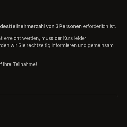
destteilnehmerzahl von 3 Personen
 erforderlich ist.
 erreicht werden, muss der Kurs leider 
den wir Sie rechtzeitig informieren und gemeinsam 
f Ihre Teilnahme!
ew tab)