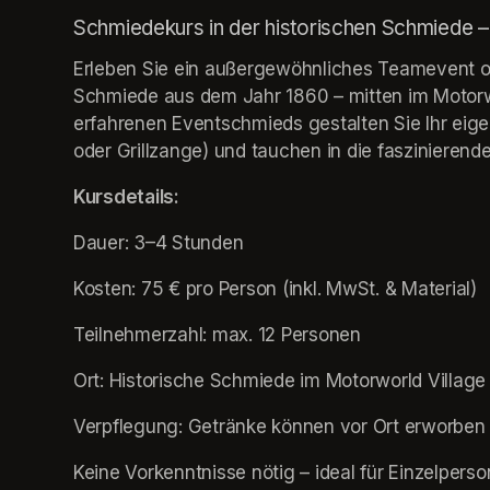
Schmiedekurs in der historischen Schmiede 
Erleben Sie ein außergewöhnliches Teamevent oder
Schmiede aus dem Jahr 1860 – mitten im Motorwo
erfahrenen Eventschmieds gestalten Sie Ihr eige
oder Grillzange) und tauchen in die faszinieren
Kursdetails:
Dauer: 3–4 Stunden
Kosten: 75 € pro Person (inkl. MwSt. & Material)
Teilnehmerzahl: max. 12 Personen
Ort: Historische Schmiede im Motorworld Villag
Verpflegung: Getränke können vor Ort erworben
Keine Vorkenntnisse nötig – ideal für Einzelperso