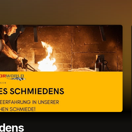
edens