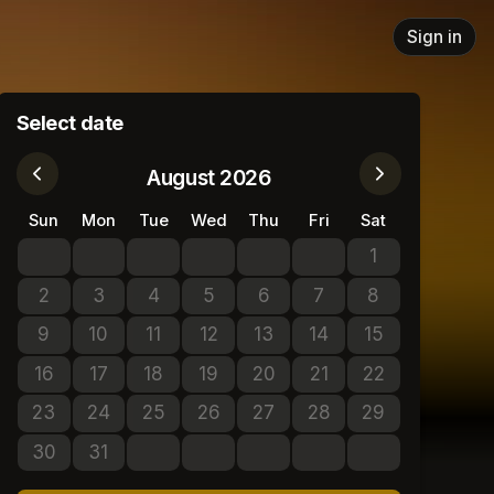
Sign in
Select date
August 2026
Sun
Mon
Tue
Wed
Thu
Fri
Sat
1
No tickets avail
2
3
4
5
6
7
8
No tickets available
No tickets available
No tickets available
No tickets available
No tickets available
No tickets available
No tickets avail
9
10
11
12
13
14
15
No tickets available
No tickets available
No tickets available
No tickets available
No tickets available
No tickets available
No tickets avail
16
17
18
19
20
21
22
No tickets available
No tickets available
No tickets available
No tickets available
No tickets available
No tickets available
No tickets avail
23
24
25
26
27
28
29
No tickets available
No tickets available
No tickets available
No tickets available
No tickets available
No tickets available
No tickets avail
30
31
No tickets available
No tickets available