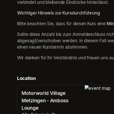
verbindet und bleibende Eindrücke hinterlässt.
Wichtiger Hinweis zur Kursdurchführung
Bitte beachten Sie, dass für diesen Kurs eine 
Min
Sollte diese Anzahl bis zum Anmeldeschluss nicht
abgesagt/verschoben werden. In diesem Fall wer
einen neuen Kurstermin abstimmen.
Wir danken für Ihr Verständnis und freuen uns au
Location
Motorworld Village
(opens in a n
Metzingen - Amboss
Lounge