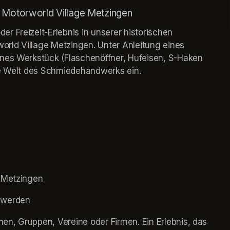
– Motorworld Village Metzingen
 Freizeit-Erlebnis in unserer historischen 
rld Village Metzingen. Unter Anleitung eines 
nes Werkstück (Flaschenöffner, Hufeisen, S-Haken 
de Welt des Schmiedehandwerks ein.
e Metzingen
 werden
nen, Gruppen, Vereine oder Firmen. Ein Erlebnis, das 