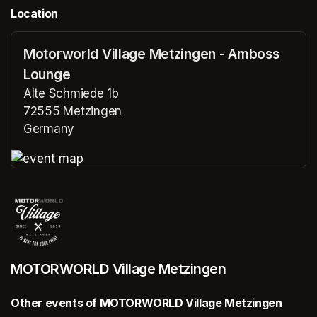
Location
Motorworld Village Metzingen - Amboss
Lounge
Alte Schmiede 1b
72555 Metzingen
Germany
(opens in a new tab)
(opens in a new tab)
MOTORWORLD Village Metzingen
Other events of MOTORWORLD Village Metzingen