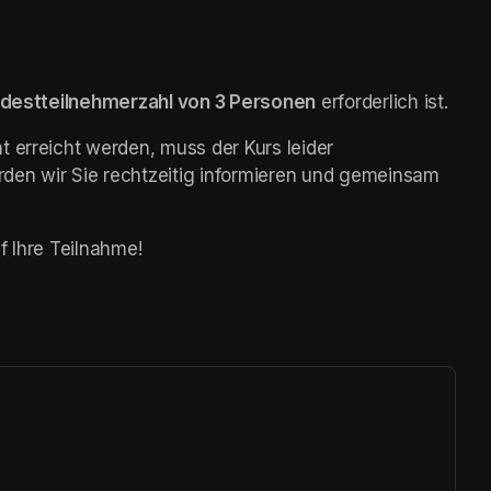
destteilnehmerzahl von 3 Personen
 erforderlich ist.
 erreicht werden, muss der Kurs leider 
den wir Sie rechtzeitig informieren und gemeinsam 
f Ihre Teilnahme!
ew tab)