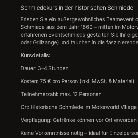
Schmiedekurs in der historischen Schmiede 
Erleben Sie ein außergewöhnliches Teamevent oder
Schmiede aus dem Jahr 1860 – mitten im Motorwo
erfahrenen Eventschmieds gestalten Sie Ihr eige
oder Grillzange) und tauchen in die faszinieren
Kursdetails:
Dauer: 3–4 Stunden
Kosten: 75 € pro Person (inkl. MwSt. & Material)
Teilnehmerzahl: max. 12 Personen
Ort: Historische Schmiede im Motorworld Villag
Verpflegung: Getränke können vor Ort erworben
Keine Vorkenntnisse nötig – ideal für Einzelperso