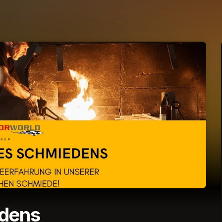
edens