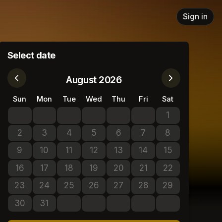
Sign in
Select date
August 2026
Sun
Mon
Tue
Wed
Thu
Fri
Sat
1
No tickets avail
2
3
4
5
6
7
8
No tickets available
No tickets available
No tickets available
No tickets available
No tickets available
No tickets available
No tickets avail
9
10
11
12
13
14
15
No tickets available
No tickets available
No tickets available
No tickets available
No tickets available
No tickets available
No tickets avail
16
17
18
19
20
21
22
No tickets available
No tickets available
No tickets available
No tickets available
No tickets available
No tickets available
No tickets avail
23
24
25
26
27
28
29
No tickets available
No tickets available
No tickets available
No tickets available
No tickets available
No tickets available
No tickets avail
30
31
No tickets available
No tickets available