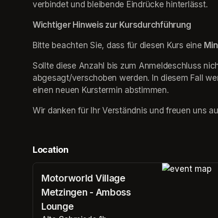
verbindet und bleibende Eindrücke hinterlässt.
Wichtiger Hinweis zur Kursdurchführung
Bitte beachten Sie, dass für diesen Kurs eine 
Min
Sollte diese Anzahl bis zum Anmeldeschluss nicht
abgesagt/verschoben werden. In diesem Fall wer
einen neuen Kurstermin abstimmen.
Wir danken für Ihr Verständnis und freuen uns au
Location
Motorworld Village
(opens in a n
Metzingen - Amboss
Lounge