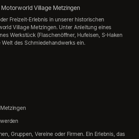
– Motorworld Village Metzingen
 Freizeit-Erlebnis in unserer historischen 
rld Village Metzingen. Unter Anleitung eines 
nes Werkstück (Flaschenöffner, Hufeisen, S-Haken 
de Welt des Schmiedehandwerks ein.
e Metzingen
 werden
nen, Gruppen, Vereine oder Firmen. Ein Erlebnis, das 