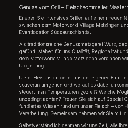
Genuss vom Grill – Fleischsommelier Master
Erleben Sie intensives Grillen auf einem neuen 
zwischen dem Motorworld Village Metzingen und
Eventlocation Süddeutschlands.
Als traditionsreiche Genussmetzgerei Wurz, gegrü
geführt, stehen für uns Qualität, Regionalität un
dem Motorworld Village Metzingen verbinden wir k
Umgebung.
Unser Fleischsommelier aus der eigenen Familie ze
souverän umgehen und worauf es dabei ankommt: 
steuert man Temperaturen gezielt? Welche Möglic
unbedingt achten? Freuen Sie sich auf Special C
fundiertes Wissen rund um unser Fleisch – von H
Verarbeitung. Gemeinsam nehmen wir Sie mit in u
Selbstverständlich nehmen wir uns Zeit, alle Ihr