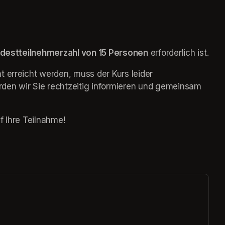
destteilnehmerzahl von 15 Personen
 erforderlich ist.
 erreicht werden, muss der Kurs leider 
den wir Sie rechtzeitig informieren und gemeinsam 
f Ihre Teilnahme!
ew tab)