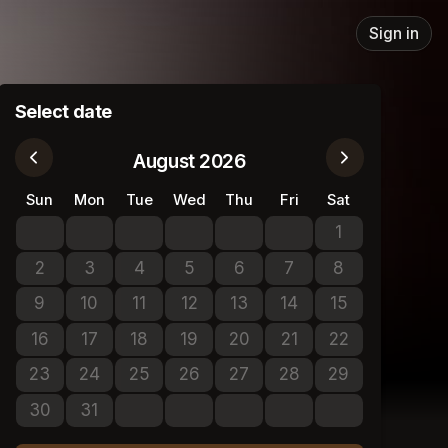
Sign in
Select date
August 2026
Sun
Mon
Tue
Wed
Thu
Fri
Sat
1
No tickets avail
2
3
4
5
6
7
8
No tickets available
No tickets available
No tickets available
No tickets available
No tickets available
No tickets available
No tickets avail
9
10
11
12
13
14
15
No tickets available
No tickets available
No tickets available
No tickets available
No tickets available
No tickets available
No tickets avail
16
17
18
19
20
21
22
No tickets available
No tickets available
No tickets available
No tickets available
No tickets available
No tickets available
No tickets avail
23
24
25
26
27
28
29
No tickets available
No tickets available
No tickets available
No tickets available
No tickets available
No tickets available
No tickets avail
30
31
No tickets available
No tickets available