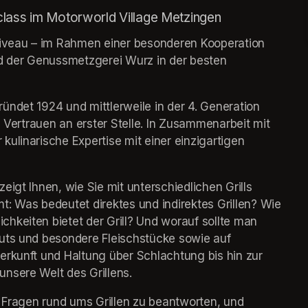
class im Motorworld Village Metzingen
Niveau – im Rahmen einer besonderen Kooperation 
 der Genussmetzgerei Wurz in der besten 
ndet 1924 und mittlerweile in der 4. Generation 
d Vertrauen an erster Stelle. In Zusammenarbeit mit 
ulinarische Expertise mit einer einzigartigen 
igt Ihnen, wie Sie mit unterschiedlichen Grills 
Was bedeutet direktes und indirektes Grillen? Wie 
hkeiten bietet der Grill? Und worauf sollte man 
uts und besondere Fleischstücke sowie auf 
erkunft und Haltung über Schlachtung bis hin zur 
nsere Welt des Grillens.
e Fragen rund ums Grillen zu beantworten, und 