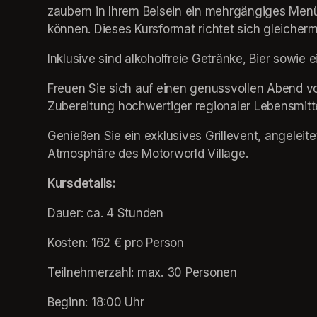
zaubern in Ihrem Beisein ein mehrgängiges Menü,
können. Dieses Kursformat richtet sich gleicher
Inklusive sind alkoholfreie Getränke, Bier sowie
Freuen Sie sich auf einen genussvollen Abend vol
Zubereitung hochwertiger regionaler Lebensmitte
Genießen Sie ein exklusives Grillevent, angeleite
Atmosphäre des Motorworld Village.
Kursdetails:
Dauer: ca. 4 Stunden
Kosten: 162 € pro Person 
Teilnehmerzahl: max. 30 Personen
Beginn: 18:00 Uhr