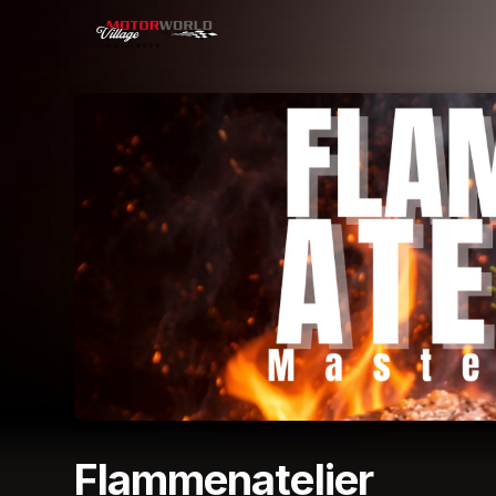
Skip header
Flammenatelier