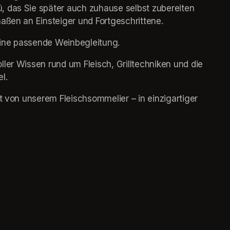
 das Sie später auch zuhause selbst zubereiten 
maßen an Einsteiger und Fortgeschrittene.
 eine passende Weinbegleitung.
ler Wissen rund um Fleisch, Grilltechniken und die 
l.
t von unserem Fleischsommelier – in einzigartiger 